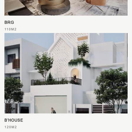
BRG
110M2
B'HOUSE
120M2