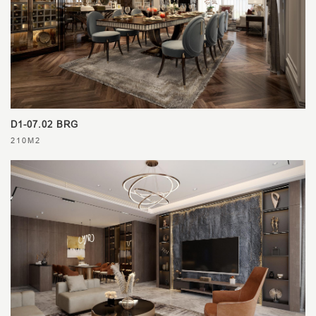
D1-07.02 BRG
210M2