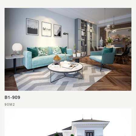
B1-909
90M2