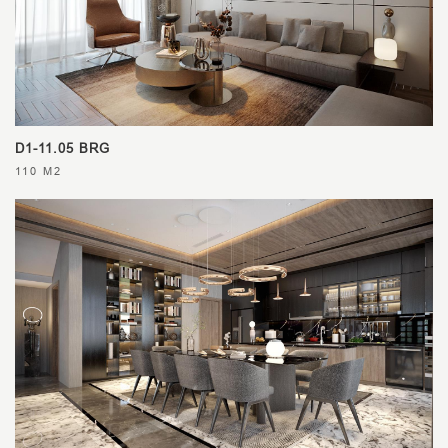
D1-11.05 BRG
110 M2