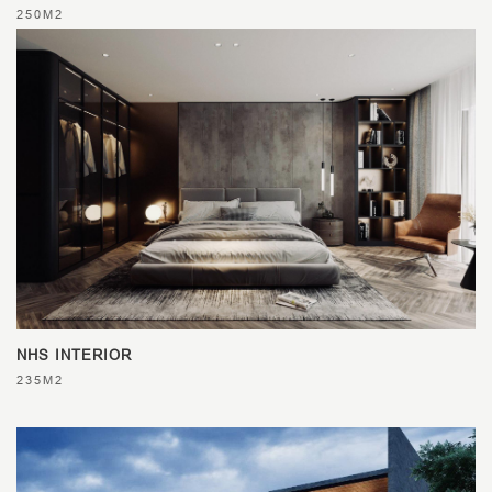
250M2
NHS INTERIOR
235M2