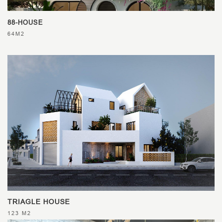
88-HOUSE
64M2
TRIAGLE HOUSE
123 M2