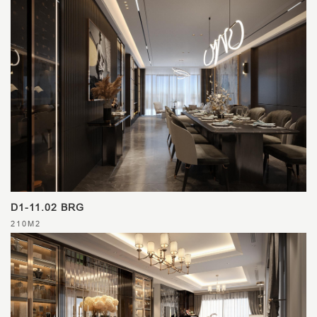
D1-11.02 BRG
210M2