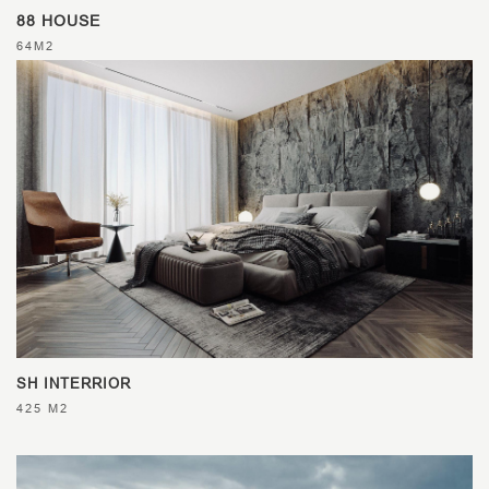
88 HOUSE
64M2
SH INTERRIOR
425 M2