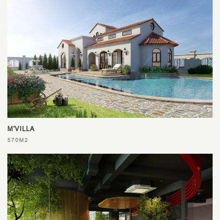
M'VILLA
570M2