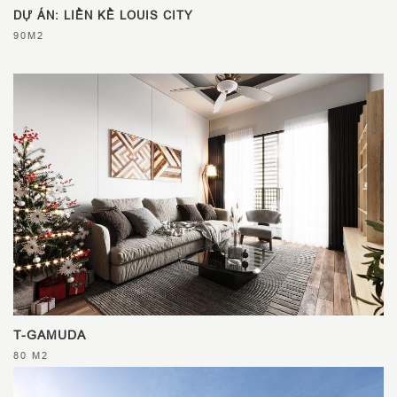
DỰ ÁN: LIỀN KỀ LOUIS CITY
90M2
T-GAMUDA
80 M2