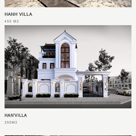
HANH VILLA
450 M2
HAN'VILLA
350M2