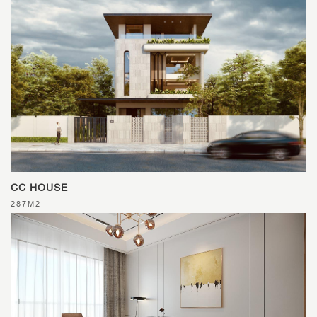
CC HOUSE
287M2