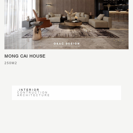
MONG CAI HOUSE
250M2
.
INTERIOR
CONTRUCTION
ARCHITECTURE