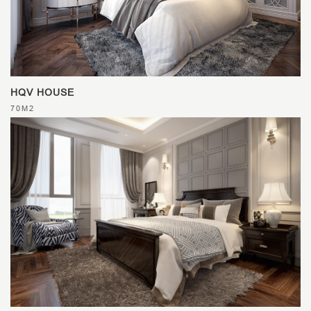
HQV HOUSE
70M2