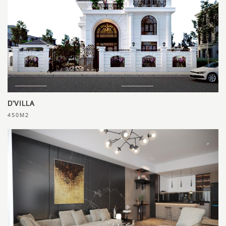
D'VILLA
450M2