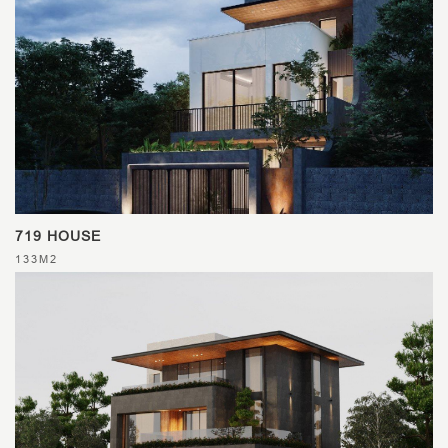
719 HOUSE
133M2