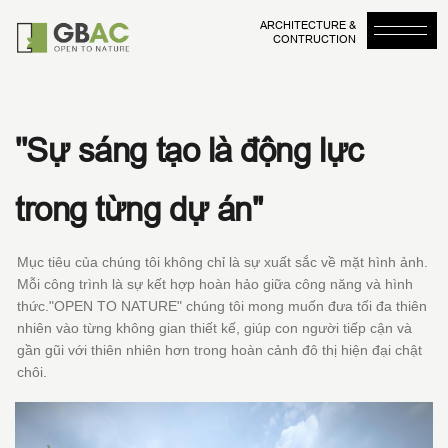
ARCHITECTURE &
CONTRUCTION
''Sự sáng tạo là động lực
trong từng dự án''
Mục tiêu của chúng tôi không chỉ là sự xuất sắc về mặt hình ảnh.
Mỗi công trình là sự kết hợp hoàn hảo giữa công năng và hình
thức."OPEN TO NATURE" chúng tôi mong muốn đưa tối đa thiên
nhiên vào từng không gian thiết kế, giúp con người tiếp cận và
gần gũi với thiên nhiên hơn trong hoàn cảnh đô thị hiện đại chật
chôi.