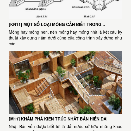
[KN11] MỘT SỐ LOẠI MÓNG CẦN BIẾT TRONG...
Móng hay móng nền, nền móng hay móng nhà là kết cấu kỹ
thuật xây dựng nằm dưới cùng của công trình xây dựng như
các...
[M11] KHÁM PHÁ KIẾN TRÚC NHẬT BẢN HIỆN ĐẠI
Nhật Bản vốn được biết tới là đất nước sở hữu những khác