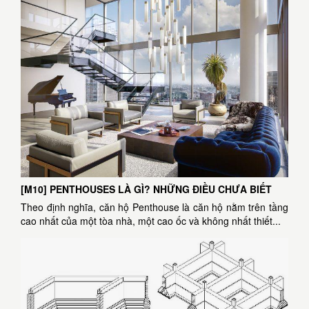
[M10] PENTHOUSES LÀ GÌ? NHỮNG ĐIỀU CHƯA BIẾT
Theo định nghĩa, căn hộ Penthouse là căn hộ nằm trên tầng
cao nhất của một tòa nhà, một cao ốc và không nhất thiết...