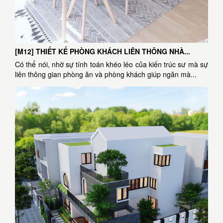
[M12] THIẾT KẾ PHÒNG KHÁCH LIÊN THÔNG NHÀ...
Có thể nói, nhờ sự tính toán khéo léo của kiến trúc sư mà sự
liên thông gian phòng ăn và phòng khách giúp ngăn mà...