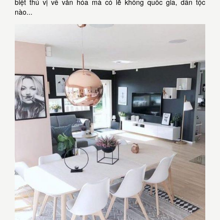
biệt thú vị về văn hóa mà có lẽ không quốc gia, dân tộc
nào...