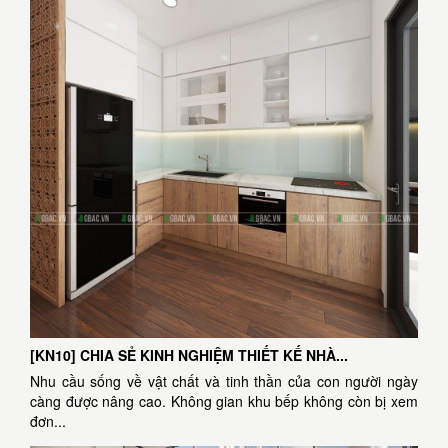
[KN10] CHIA SẺ KINH NGHIỆM THIẾT KẾ NHÀ...
Nhu cầu sống về vật chất và tinh thần của con người ngày
càng được nâng cao. Không gian khu bếp không còn bị xem
đơn...