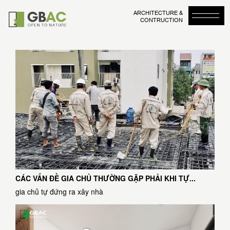
ARCHITECTURE &
CONTRUCTION
CÁC VẤN ĐỀ GIA CHỦ THƯỜNG GẶP PHẢI KHI TỰ...
gia chủ tự đứng ra xây nhà